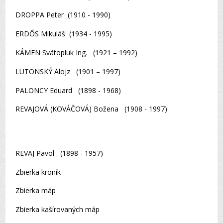
DROPPA Peter (1910 - 1990)
ERDŐS Mikuláš (1934 - 1995)
KÁMEN Svätopluk Ing. (1921 – 1992)
LUTONSKÝ Alojz (1901 – 1997)
PALONCY Eduard (1898 - 1968)
REVAJOVÁ (KOVÁČOVÁ) Božena (1908 - 1997)
REVAJ Pavol (1898 - 1957)
Zbierka kroník
Zbierka máp
Zbierka kašírovaných máp