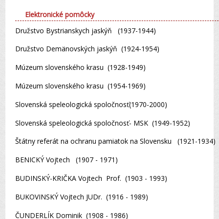
Elektronické pomôcky
Družstvo Bystrianskych jaskýň (1937-1944)
Družstvo Demänovských jaskýň (1924-1954)
Múzeum slovenského krasu (1928-1949)
Múzeum slovenského krasu (1954-1969)
Slovenská speleologická spoločnosť(1970-2000)
Slovenská speleologická spoločnosť- MSK (1949-1952)
Štátny referát na ochranu pamiatok na Slovensku (1921-1934)
BENICKÝ Vojtech (1907 - 1971)
BUDINSKÝ-KRIČKA Vojtech Prof. (1903 - 1993)
BUKOVINSKÝ Vojtech JUDr. (1916 - 1989)
ČUNDERLÍK Dominik (1908 - 1986)