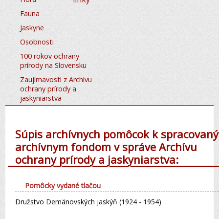
Fauna
Jaskyne
Osobnosti
100 rokov ochrany
prírody na Slovensku
Zaujímavosti z Archívu
ochrany prírody a
jaskyniarstva
Súpis archívnych pomôcok k spracovan
archívnym fondom v správe Archívu
ochrany prírody a jaskyniarstva:
Pomôcky vydané tlačou
Družstvo Demänovských jaskýň (1924 - 1954)