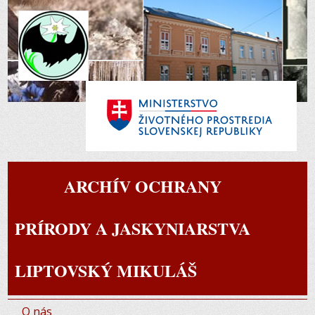
ARCHÍV OCHRANY
PRÍRODY A JASKYNIARSTVA
LIPTOVSKÝ MIKULÁŠ
O nás