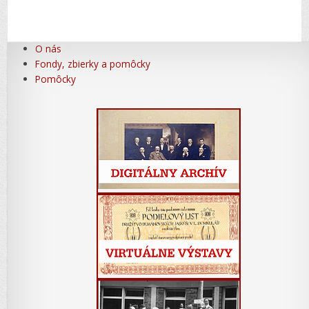
O nás
Fondy, zbierky a pomôcky
Pomôcky