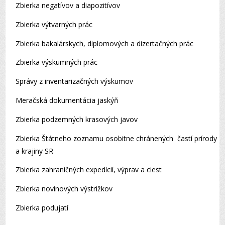
Zbierka negatívov a diapozitívov
Zbierka výtvarných prác
Zbierka bakalárskych, diplomových a dizertačných prác
Zbierka výskumných prác
Správy z inventarizačných výskumov
Meračská dokumentácia jaskýň
Zbierka podzemných krasových javov
Zbierka Štátneho zoznamu osobitne chránených častí prírody
a krajiny SR
Zbierka zahraničných expedícií, výprav a ciest
Zbierka novinových výstrižkov
Zbierka podujatí