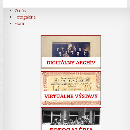
O nás
Fotogaléria
Flóra