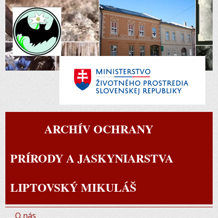
ARCHÍV OCHRANY
PRÍRODY A JASKYNIARSTVA
LIPTOVSKÝ MIKULÁŠ
O nás