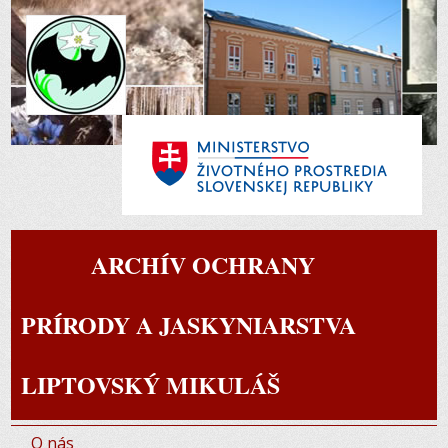
ARCHÍV OCHRANY
PRÍRODY A JASKYNIARSTVA
LIPTOVSKÝ MIKULÁŠ
O nás