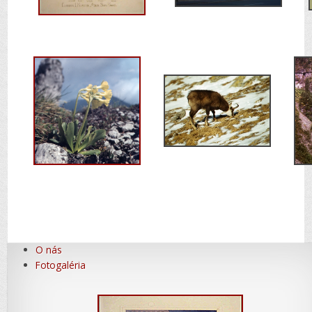
O nás
Fotogaléria